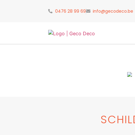
0476 28 99 69
info@gecodeco.be
SCHIL