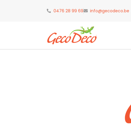
0476 28 99 69
info@gecodeco.be